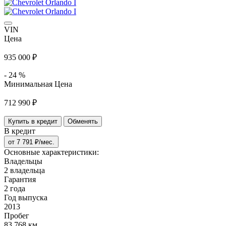
VIN
Цена
935 000 ₽
- 24 %
Минимальная Цена
712 990 ₽
Купить в кредит
Обменять
В кредит
от
7 791
₽/мес.
Основные характеристики:
Владельцы
2 владельца
Гарантия
2 года
Год выпуска
2013
Пробег
83 768 км