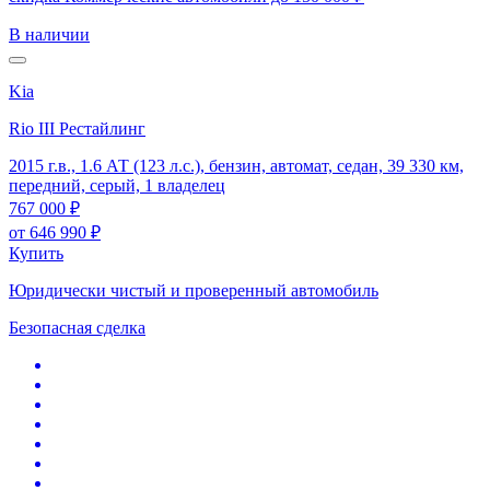
В наличии
Kia
Rio III Рестайлинг
2015 г.в., 1.6 АТ (123 л.с.), бензин, автомат, седан, 39 330 км,
передний, серый, 1 владелец
767 000 ₽
от
646 990 ₽
Купить
Юридически чистый и проверенный автомобиль
Безопасная сделка