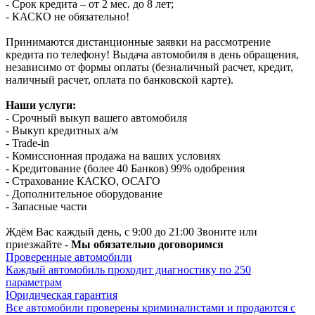
- Срок кредита – от 2 мес. до 8 лет;
- КАСКО не обязательно!
Принимаются дистанционные заявки на рассмотрение
кредита по телефону! Выдача автомобиля в день обращения,
независимо от формы оплаты (безналичный расчет, кредит,
наличный расчет, оплата по банковской карте).
Наши услуги:
- Срочный выкуп вашего автомобиля
- Выкуп кредитных а/м
- Trade-in
- Комиссионная продажа на ваших условиях
- Кредитование (более 40 Банков) 99% одобрения
- Страхование КАСКО, ОСАГО
- Дополнительное оборудование
- Запасные части
Ждём Вас каждый день, с 9:00 до 21:00 Звоните или
приезжайте -
Мы обязательно договоримся
Проверенные автомобили
Каждый автомобиль проходит диагностику по 250
параметрам
Юридическая гарантия
Все автомобили проверены криминалистами и продаются с