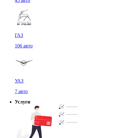
45 авто
ГАЗ
106 авто
УАЗ
7 авто
Услуги