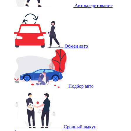
Автокредитование
Обмен авто
Подбор авто
Срочный выкуп