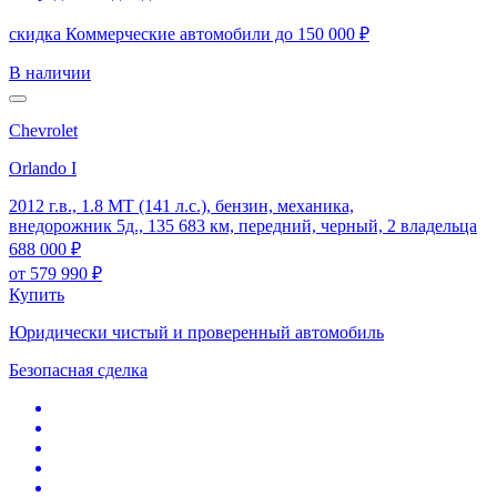
скидка Коммерческие автомобили до 150 000 ₽
В наличии
Chevrolet
Orlando I
2012 г.в., 1.8 MT (141 л.с.), бензин, механика,
внедорожник 5д., 135 683 км, передний, черный, 2 владельца
688 000 ₽
от
579 990 ₽
Купить
Юридически чистый и проверенный автомобиль
Безопасная сделка