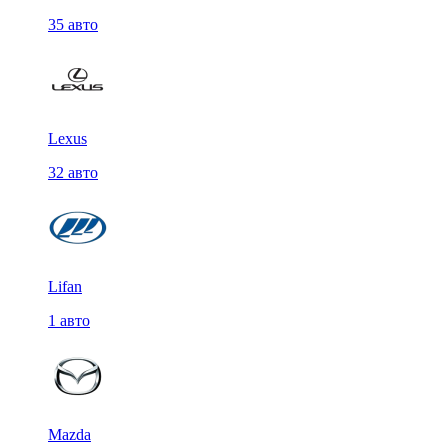
35 авто
Lexus
32 авто
Lifan
1 авто
Mazda