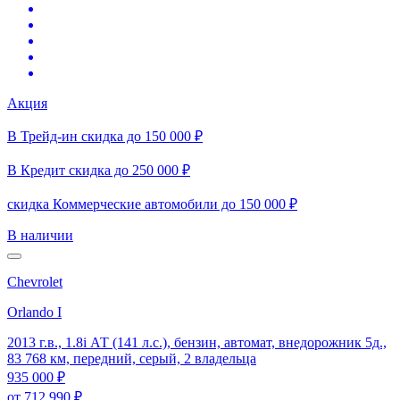
Акция
В Трейд-ин скидка до 150 000 ₽
В Кредит скидка до 250 000 ₽
скидка Коммерческие автомобили до 150 000 ₽
В наличии
Chevrolet
Orlando I
2013 г.в., 1.8i АТ (141 л.с.), бензин, автомат, внедорожник 5д.,
83 768 км, передний, серый, 2 владельца
935 000 ₽
от
712 990 ₽