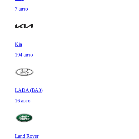
7 авто
Kia
194 авто
LADA (ВАЗ)
16 авто
Land Rover