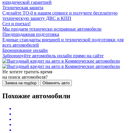
юридической гарантией
Техническая защита
Сделайте ТО-0 в нашем сервисе и получите бесплатную
техническую защиту ДВС и КПП
Сел и поехал!
Мы продаем технически исправные автомобили
Предпродажная подготовка
Единые стандарты внешней и технической подготовки для
всех автомобилей
Бронирование онлайн
Забронируйте автомобиль онлайн прямо на сайте
Не хотите тратить время
на поиск автомобиля?
Заявка на подбор
Обменять авто
Похожие автомобили