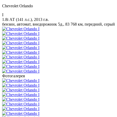
Chevrolet Orlando
I
1.8i АТ (141 л.с.), 2013 г.в.
бензин, автомат, внедорожник 5д., 83 768 км, передний, серый
Фотогалерея