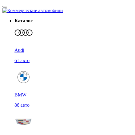
Каталог
Audi
61 авто
BMW
86 авто