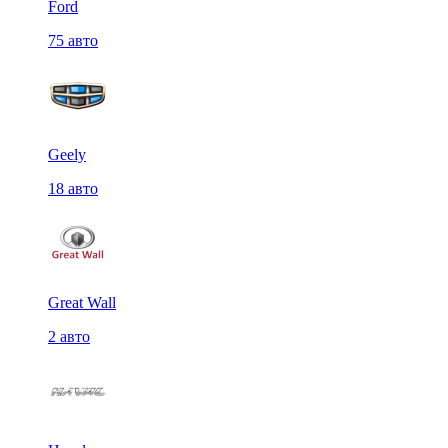
Ford
75 авто
Geely
18 авто
Great Wall
2 авто