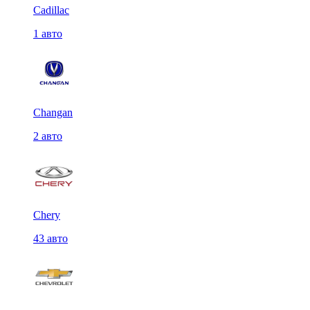
Cadillac
1 авто
Changan
2 авто
Chery
43 авто