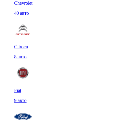
Chevrolet
40 авто
Citroen
8 авто
Fiat
9 авто