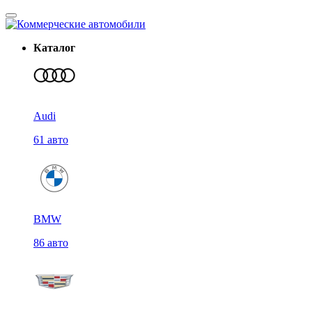
Каталог
Audi
61 авто
BMW
86 авто