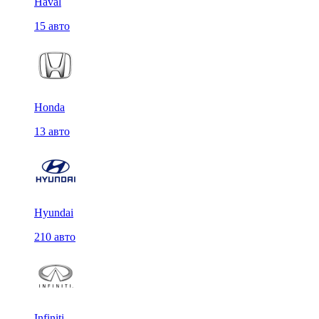
Haval
15 авто
Honda
13 авто
Hyundai
210 авто
Infiniti