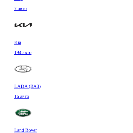
7 авто
Kia
194 авто
LADA (ВАЗ)
16 авто
Land Rover