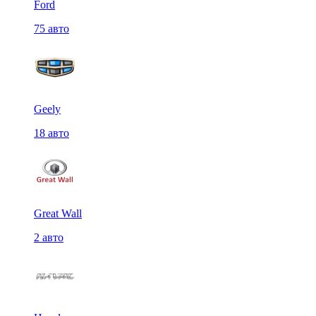
Ford
75 авто
Geely
18 авто
Great Wall
2 авто