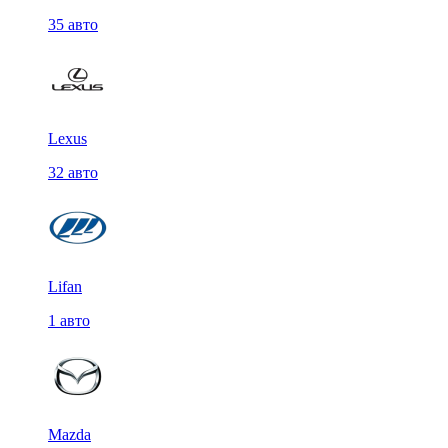
35 авто
Lexus
32 авто
Lifan
1 авто
Mazda