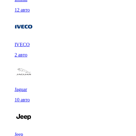
12 авто
IVECO
2 авто
Jaguar
10 авто
Jeep